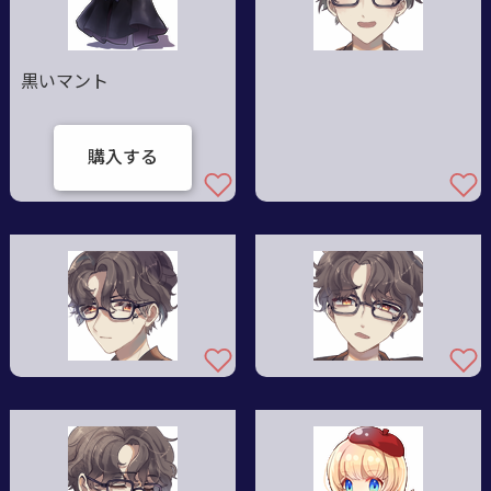
黒いマント
購入する