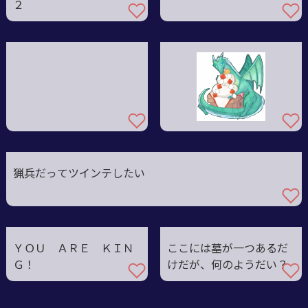
２
猟兵だってツインテしたい
ＹＯＵ ＡＲＥ ＫＩＮ
ここには墓が一つあるだ
Ｇ！
けだが、何のようだい？