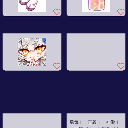
勇気！ 正義！ 神愛！