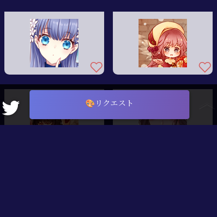
🎨リクエスト