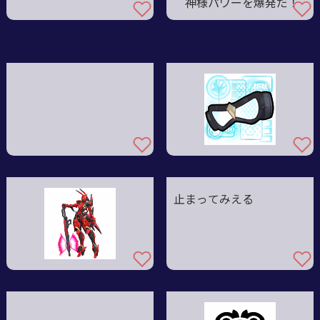
神様パワーを爆発だ！
止まってみえる