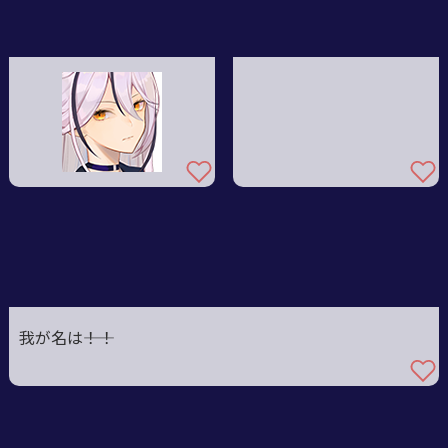
我が名は――！！