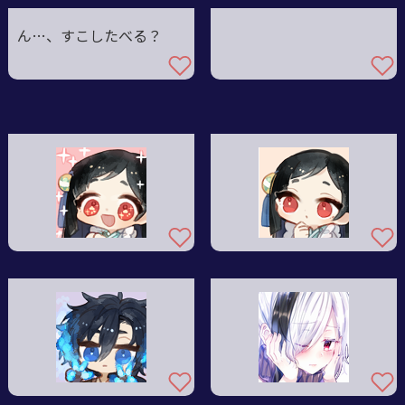
ん…、すこしたべる？