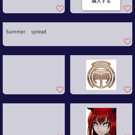
購入する
Summer spread