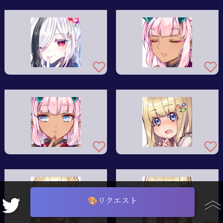
🎨リクエスト