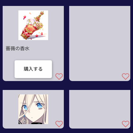
薔薇の香水
購入する