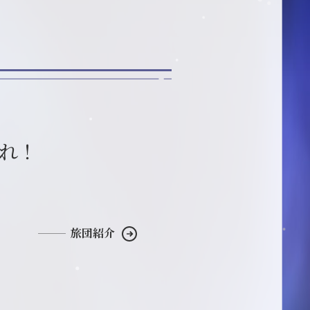
れ！
旅団紹介