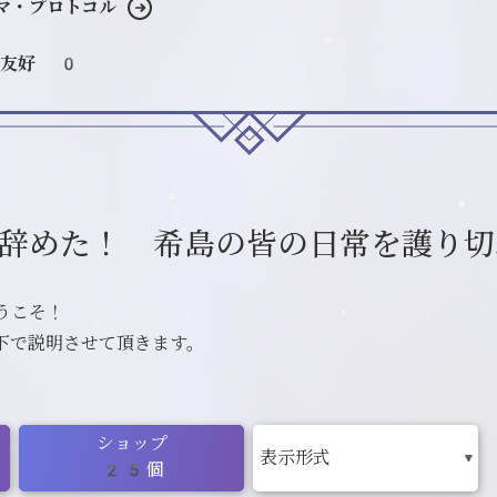
マ・プロトコル
友好 0
辞めた！ 希島の皆の日常を護り切
うこそ！
下で説明させて頂きます。
ショップ
25個