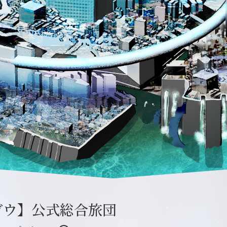
ガウ】公式総合旅団