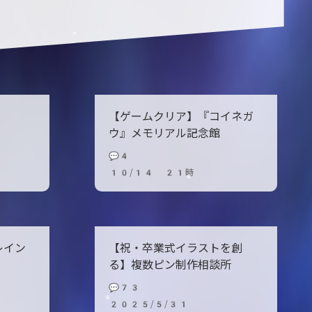
【ゲームクリア】『コイネガ
ウ』メモリアル記念館
💬4
10/14 21時
レイン
【祝・卒業式イラストを創
る】複数ピン制作相談所
💬73
2025/5/31