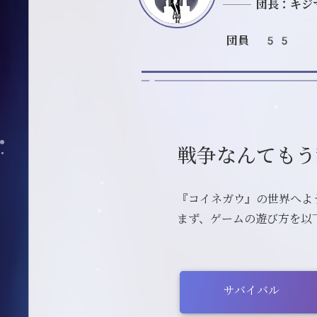
団長：キジ
団員 55
戦争なんてもう
『コイネガウ』の世界へよ
まず、ゲームの遊び方を以
サバイバル