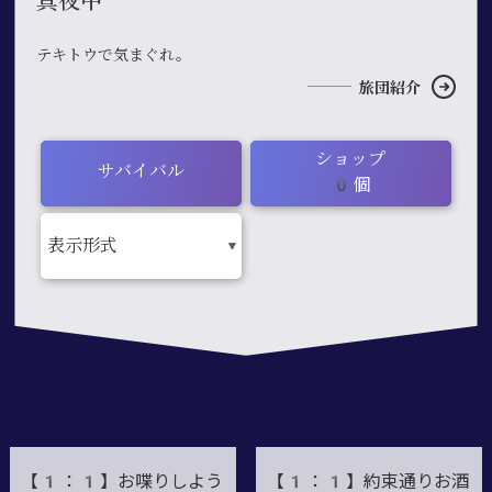
真夜中
テキトウで気まぐれ。
旅団紹介
ショップ
サバイバル
0個
【1：1】お喋りしよう
【1：1】約束通りお酒