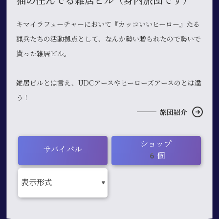
猫の住んでる雑居ビル（身内旅団です）
キマイラフューチャーにおいて『カッコいいヒーロー』たる
猟兵たちの活動拠点として、なんか勢い贈られたので勢いで
貰った雑居ビル。
雑居ビルとは言え、UDCアースやヒーローズアースのとは違
う！
旅団紹介
ショップ
サバイバル
6個