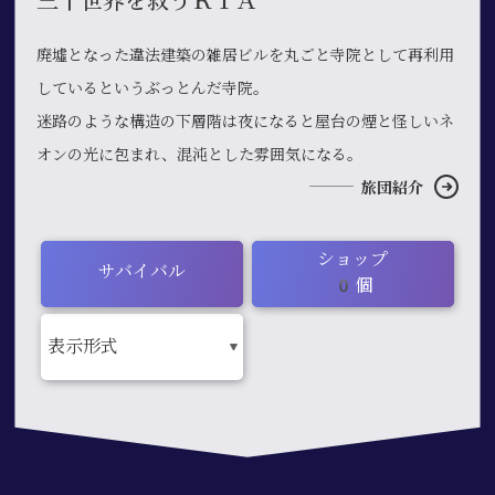
三千世界を救うＲＴＡ
廃墟となった違法建築の雑居ビルを丸ごと寺院として再利用
しているというぶっとんだ寺院。
迷路のような構造の下層階は夜になると屋台の煙と怪しいネ
オンの光に包まれ、混沌とした雰囲気になる。
旅団紹介
ショップ
サバイバル
0個