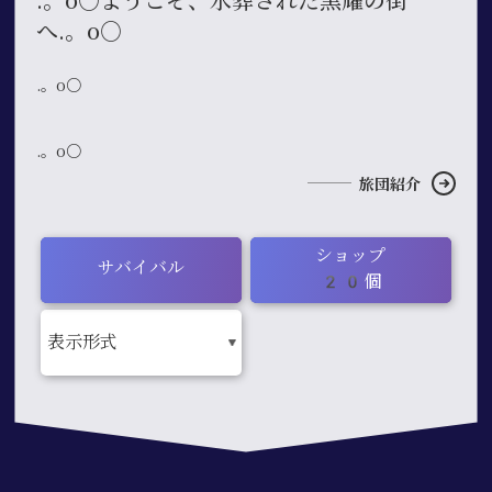
.。o○ようこそ、水葬された黒耀の街
へ.。o○
.。o○
.。o○
旅団紹介
ショップ
サバイバル
20個