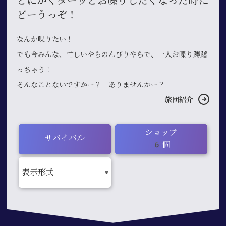
とにかくダーッとお喋りしたくなった時に
どーうっぞ！
なんか喋りたい！
でも今みんな、忙しいやらのんびりやらで、一人お喋り躊躇
っちゃう！
そんなことないですかー？ ありませんかー？
旅団紹介
ショップ
サバイバル
6個