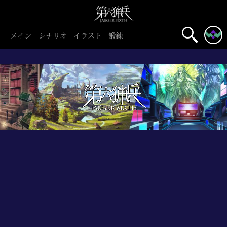
メイン
シナリオ
イラスト
鍛錬
初心者旅団
団員募集中