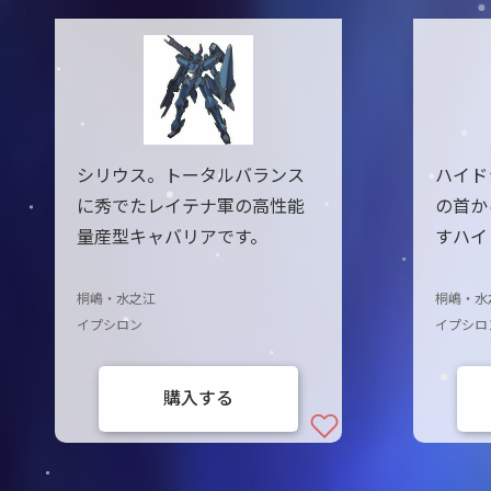
シリウス。トータルバランス
ハイド
に秀でたレイテナ軍の高性能
の首か
量産型キャバリアです。
すハイ
桐嶋・水之江
桐嶋・水
イプシロン
イプシロ
購入する