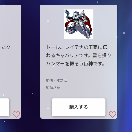
ったク
トール。レイテナの王家に伝
わるキャバリアです。雷を操り
ハンマーを振るう巨神です。
桐嶋・水之江
柿坂八鹿
購入する