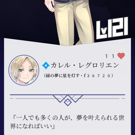
11
💠カレル・レグロリエン
（緑の夢に星を灯す・f36720）
『一人でも多くの人が、夢を叶えられる世
界になればいい』