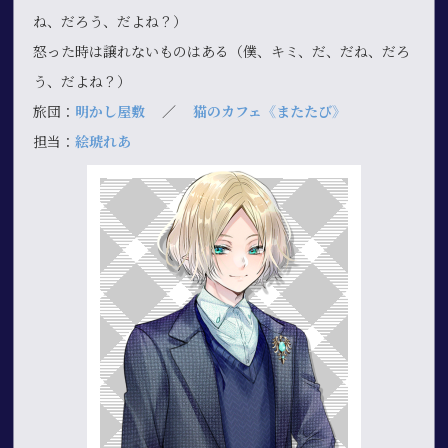
ね、だろう、だよね？）
怒った時は譲れないものはある（僕、キミ、だ、だね、だろ
う、だよね？）
旅団：
明かし屋敷
／
猫のカフェ《またたび》
担当：
絵琥れあ