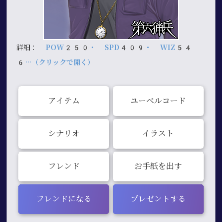
詳細：
POW250・ SPD409・ WIZ54
6…（クリックで開く）
アイテム
ユーベルコード
シナリオ
イラスト
フレンド
お手紙を出す
フレンドになる
プレゼントする