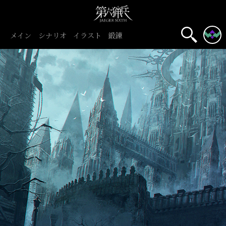
メイン
シナリオ
イラスト
鍛錬