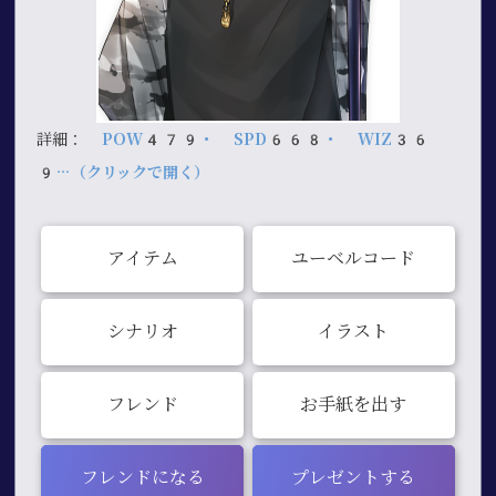
詳細：
POW479・ SPD668・ WIZ36
9…（クリックで開く）
アイテム
ユーベルコード
シナリオ
イラスト
フレンド
お手紙を出す
フレンドになる
プレゼントする