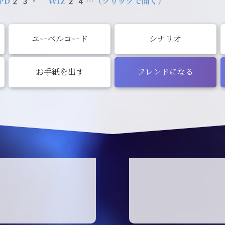
PD23・ WIZ24…（クリックで開く）
ユーベルコード
シナリオ
お手紙を出す
フレンドになる