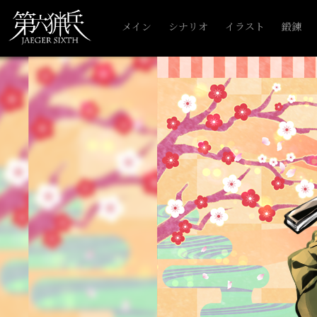
メイン
シナリオ
イラスト
鍛錬