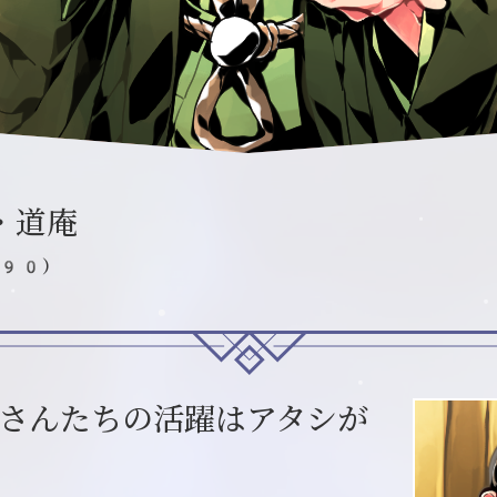
・道庵
390）
さんたちの活躍はアタシが