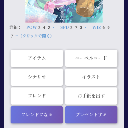
詳細：
POW242・ SPD273・ WIZ69
7…（クリックで開く）
アイテム
ユーベルコード
シナリオ
イラスト
フレンド
お手紙を出す
フレンドになる
プレゼントする