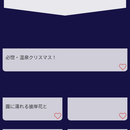
7
必惚・温泉クリスマス！
露に濡れる彼岸花と