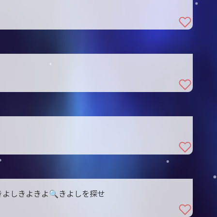
よしきよきよ🔍きよしを探せ