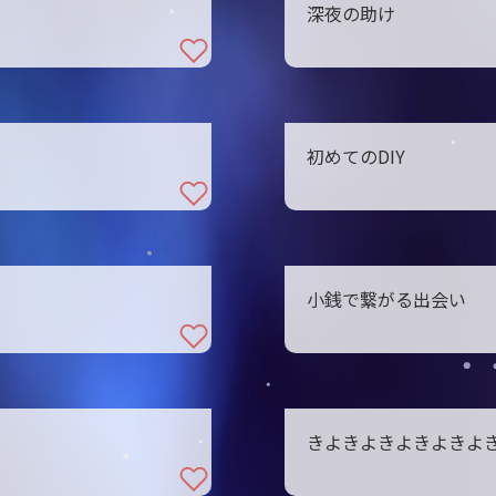
深夜の助け
初めてのDIY
小銭で繋がる出会い
きよきよきよきよきよき