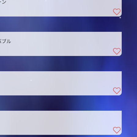
ーン
バブル