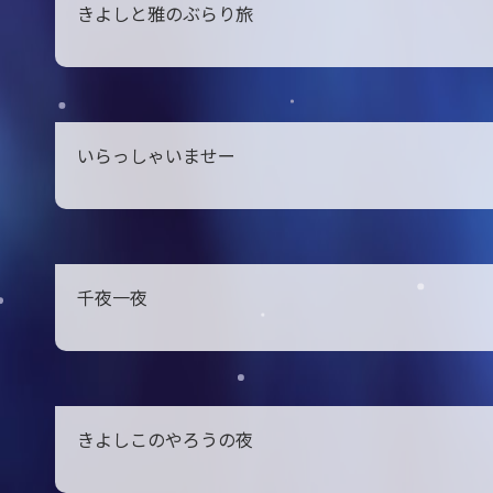
きよしと雅のぶらり旅
いらっしゃいませー
千夜一夜
きよしこのやろうの夜