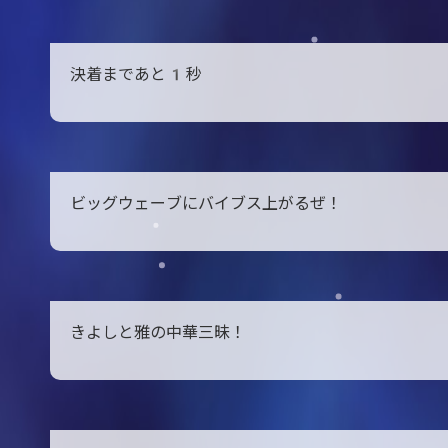
決着まであと1秒
ビッグウェーブにバイブス上がるぜ！
きよしと雅の中華三昧！