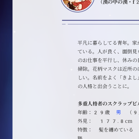
（漢の中の漢・
平凡に暮らしてる青年。家
ている。人が良く、面倒見
のお仕事を平行し、休みの
掃除。花柄マスクは近所の
しい。名前をよく「きよし
の人格と出会うことに。 
多重人格者のスクラップビ
年齢：29歳
男
（9
外見： 177.8cm
特徴： 髪を纏めている
跡