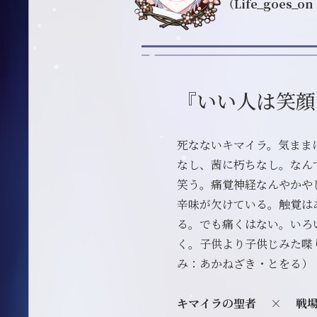
（Life_goes
『いい人は笑顔
死なないキマイラ。気まま
なし、茜に朽ちなし。なん
笑う。痛覚神経なんやかや
辛味が欠けている。触覚は
る。でも痛くはない。いろ
く。子供より子供じみた喋
み：あかねざき・とをる）
キマイラの聖者 × 戦