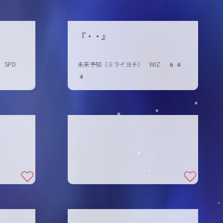
『・・』
SPD
未来予知（ミライヨチ） WIZ 64
4