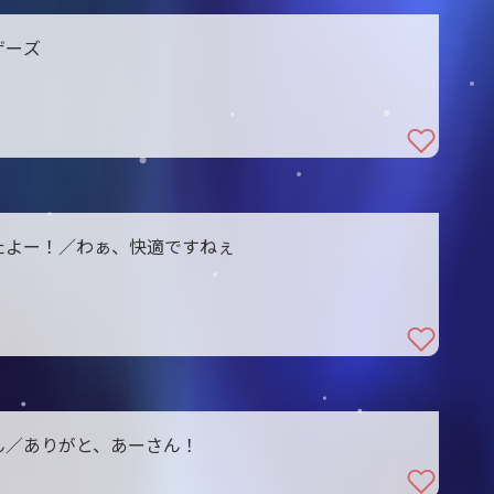
ザーズ
たよー！／わぁ、快適ですねぇ
ん／ありがと、あーさん！