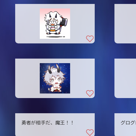
勇者が相手だ、魔王！！
グログ