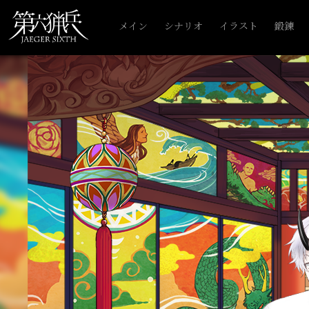
メイン
シナリオ
イラスト
鍛錬