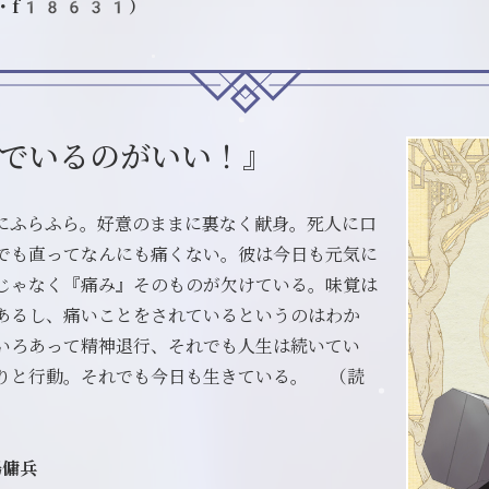
_on・f18631）
でいるのがいい！』
にふらふら。好意のままに裏なく献身。死人に口
でも直ってなんにも痛くない。彼は今日も元気に
じゃなく『痛み』そのものが欠けている。味覚は
あるし、痛いことをされているというのはわか
いろあって精神退行、それでも人生は続いてい
りと行動。それでも今日も生きている。 （読
場傭兵