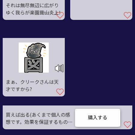
それは無尽無辺に広がり
ゆく我らが楽園――茸山炎上!
まぁ、クリークさんは天
才ですから?
買えば出る(あくまで個人の感
購入する
想です。効果を保証するもので
はありません)