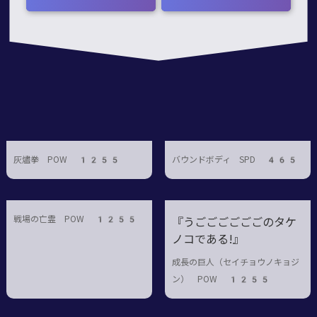
灰燼拳 POW 1255
バウンドボディ SPD 465
戦場の亡霊 POW 1255
『うごごごごごごのタケ
ノコである!』
成長の巨人（セイチョウノキョジ
ン） POW 1255