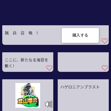
猟 兵 召 喚 !
購入する
ここに、新たなる海苔を
敷く!
ハゲロニアンブラスト