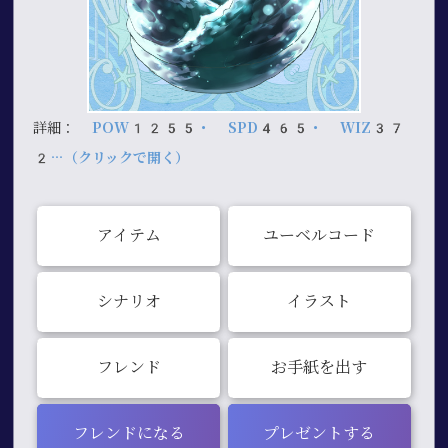
詳細：
POW1255・ SPD465・ WIZ37
2…（クリックで開く）
アイテム
ユーベルコード
シナリオ
イラスト
フレンド
お手紙を出す
フレンドになる
プレゼントする