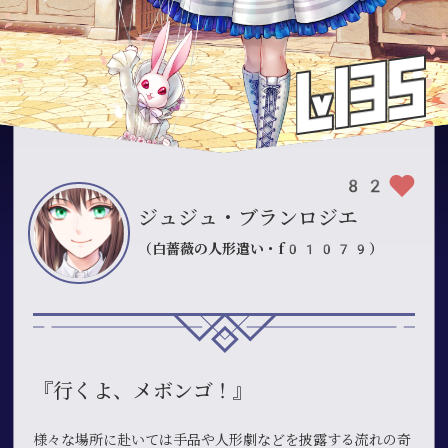
82
ジュジュ・ブランロジエ
（白薔薇の人形遣い・f01079）
『行くよ、メボンゴ！』
様々な場所に赴いては手品や人形劇などを披露する流れの奇