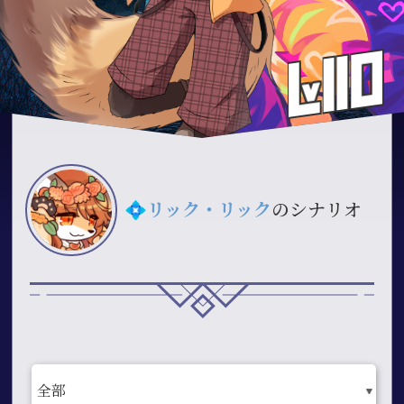
💠
リック・リック
のシナリオ