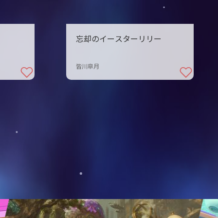
忘却のイースターリリー
皆川皐月