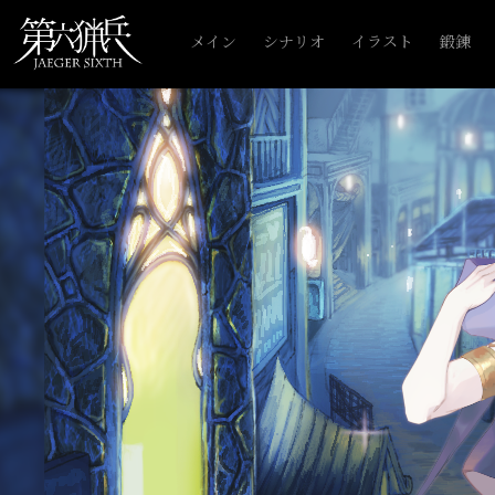
メイン
シナリオ
イラスト
鍛錬