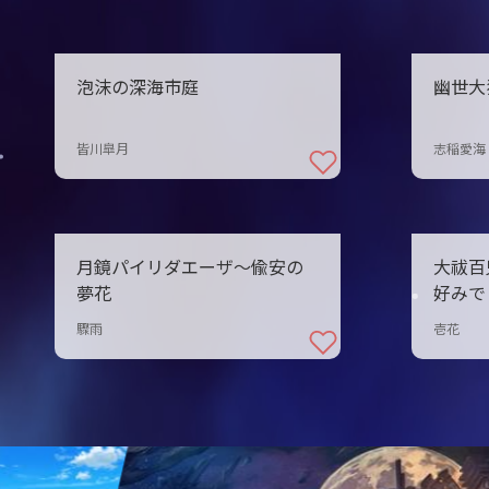
泡沫の深海市庭
幽世大
皆川皐月
志稲愛海
月鏡パイリダエーザ〜偸安の
大祓百
夢花
好みで
驟雨
壱花