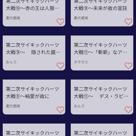
第二次サイキックハーツ
第二次サイキックハーツ
大戦⑩〜赤の王は人狼病
大戦⑨〜未来が故の宣託
を
黒代朝希
黒代朝希
第二次サイキックハーツ
第二次サイキックハーツ
大戦⑨〜 隠された罠を
大戦⑪〜「斬新」なアイ
越えて
ディアを
おんり
タテガミ
第二次サイキックハーツ
第二次サイキックハーツ
大戦⑧〜純愛が故に
大戦⑪〜 デス・ラビリ
ンス
黒代朝希
おんり
第二次サイキックハーツ
第二次サイキックハーツ