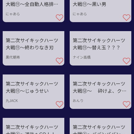
大戦⑪〜全自動人格排出
大戦⑪〜黒い男
装置
にゃあら
にゃあら
第二次サイキックハーツ
第二次サイキックハーツ
大戦⑪〜終わりなき刃
大戦⑪〜替え玉？？？
黒代朝希
ナイン高橋
第二次サイキックハーツ
第二次サイキックハーツ
大戦⑪～じゅうせい
大戦⑫〜 砕けよ、クリ
スマス
九JACK
おんり
第二次サイキックハーツ
第二次サイキックハーツ