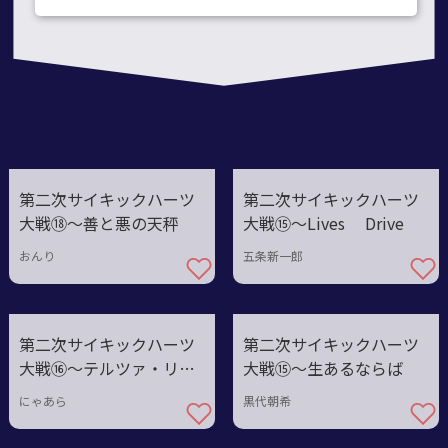
第二次サイキックハーツ
第二次サイキックハーツ
大戦⑱〜善と悪の天秤
大戦⑮〜Lives Drive
おんり
五条新一郎
第二次サイキックハーツ
第二次サイキックハーツ
大戦⑯〜テルツァ・リー
大戦⑮〜生あるならば
マ
にゃあら
黒代朝希