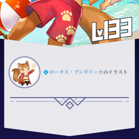
💠
ロータス・プンダリーカ
のイラスト