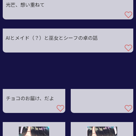
光芒、想い重ねて
AIとメイド（？）と巫女とシーフの卓の話
チョコのお届け、だよ