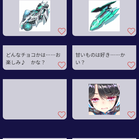
どんなチョコかは……お
甘いものは好き……か
楽しみ♪ かな？
い？