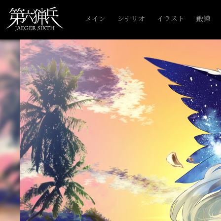
メイン
シナリオ
イラスト
鍛錬