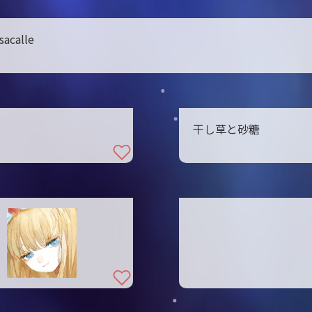
acalle
干し草と砂糖