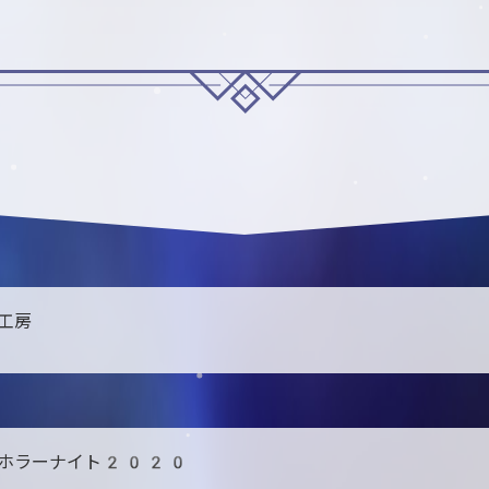
工房
角ホラーナイト2020