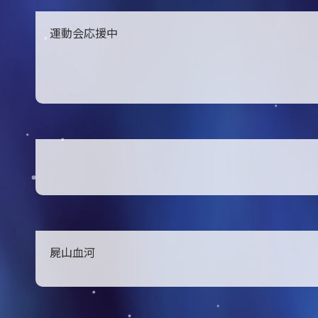
運動会応援中
屍山血河