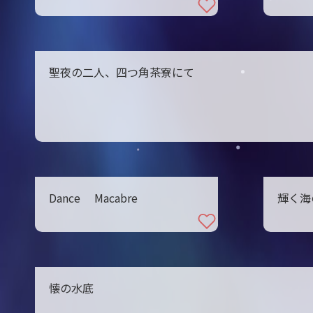
聖夜の二人、四つ角茶寮にて
Dance Macabre
輝く海
懐の水底