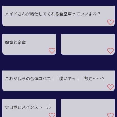
メイドさんが給仕してくれる食堂車っていいよね？
魔竜と帝竜
これが我らの合体ユベコ！「脱いでっ！「飲む……？
ウロボロスインストール