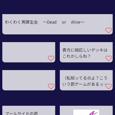
わくわく男譚生会 〜Dead or Alive〜
貴方に相応しいデッキは
これかしらね？
（私知ってるのよ？こう
いう罰ゲームがあるって
こと）
プールサイドの君