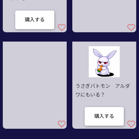
購入する
うさぎバトモン アルダ
ワにもいる？
購入する