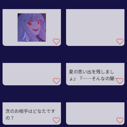
夏の思い出を残しまし
ょ』『……そんなの聞い
てない
次のお相手はどなたです
の？