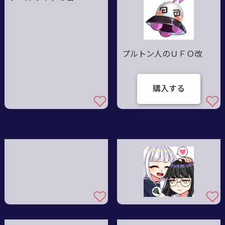
プルトン人のＵＦＯ改
購入する