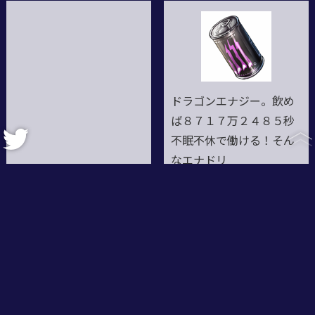
ドラゴンエナジー。飲め
ば８７１７万２４８５秒
不眠不休で働ける！そん
なエナドリ
購入する