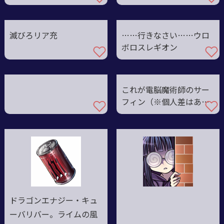
滅びろリア充
……行きなさい……ウロ
ボロスレギオン
これが電脳魔術師のサー
フィン（※個人差はあり
ます）
ドラゴンエナジー・キュ
ーバリバー。ライムの風