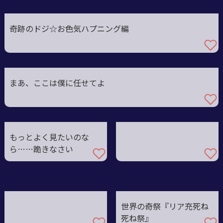
奇跡のドジ☆お色気ハプニング編
まあ、ここは僕に任せてよ
もっとよく見たいのな
ら……跪きなさい
世界の奇祭『リア充死ね
死ね祭』