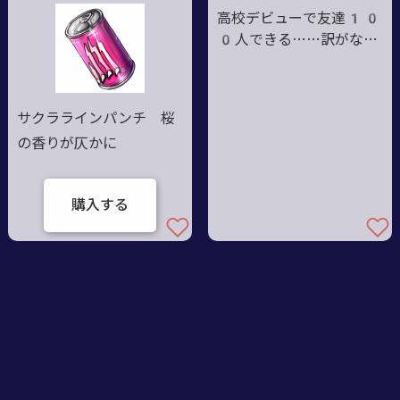
高校デビューで友達10
0人できる……訳がなか
った
サクララインパンチ 桜
の香りが仄かに
購入する