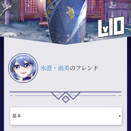
水澄・由美
のフレンド