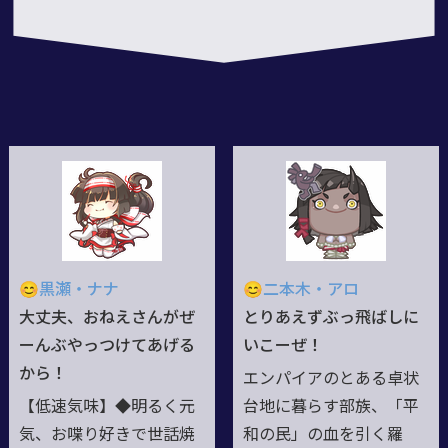
😊黒瀬・ナナ
😊二本木・アロ
大丈夫、おねえさんがぜ
とりあえずぶっ飛ばしに
ーんぶやっつけてあげる
いこーぜ！
から！
エンパイアのとある卓状
【低速気味】◆明るく元
台地に暮らす部族、「平
気、お喋り好きで世話焼
和の民」の血を引く羅