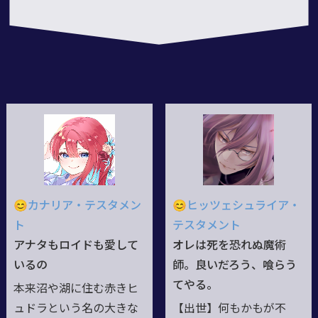
😊カナリア・テスタメン
😊ヒッツェシュライア・
ト
テスタメント
アナタもロイドも愛して
オレは死を恐れぬ魔術
いるの
師。良いだろう、喰らう
てやる。
本来沼や湖に住む赤きヒ
ュドラという名の大きな
【出世】何もかもが不